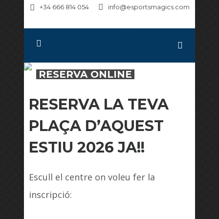
+34 666 814 054
info@esportsmagics.com
RESERVA ONLINE
RESERVA LA TEVA
PLAÇA D’AQUEST
ESTIU 2026 JA!!
Escull el centre on voleu fer la
inscripció: